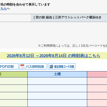
行先の時刻を合わせて表示しています
こちら
へ
( 宮の前 経由 ) 三井アウトレットパーク横浜ゆき
※ご利用環境によっては、正しく2次元バーコードを
2026年8月12日 ～2026年8月14日 の時刻表はこちら
日
土曜