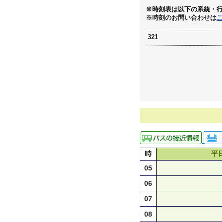
※時刻表は以下の系統・
※時刻のお問い合わせは
321
時
平
05
06
07
08