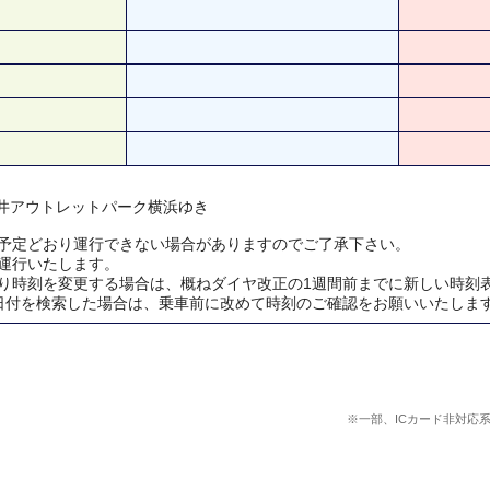
 三井アウトレットパーク横浜ゆき
予定どおり運行できない場合がありますのでご了承下さい。
運行いたします。
り時刻を変更する場合は、概ねダイヤ改正の1週間前までに新しい時刻
日付を検索した場合は、乗車前に改めて時刻のご確認をお願いいたしま
※一部、ICカード非対応