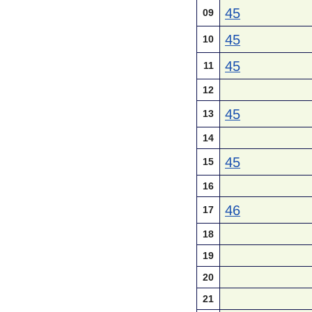
45
09
45
10
45
11
12
45
13
14
45
15
16
46
17
18
19
20
21