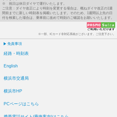
※ 祝日は休日ダイヤで運行いたします。
ご注意：ダイヤ改正により時刻を変更する場合は、概ねダイヤ改正の1週
間前までに新しい時刻表を掲載いたします。そのため、1週間以上先の日
付を検索した場合は、乗車前に改めて時刻のご確認をお願いいたします。
※一部、ICカード非対応系統がございます。ご注意下さい。
免責事項
経路・時刻表
English
横浜市交通局
横浜市HP
PCページはこちら
携帯電話サイト(乗換案内)はこちら