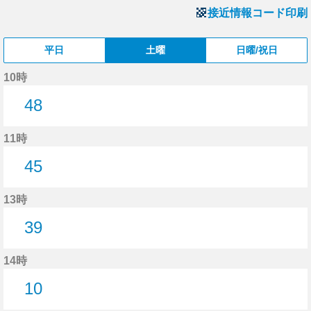
接近情報コード印刷
平日
土曜
日曜/祝日
10時
48
48分はつ
11時
45
45分はつ
13時
39
39分はつ
14時
10
10分はつ