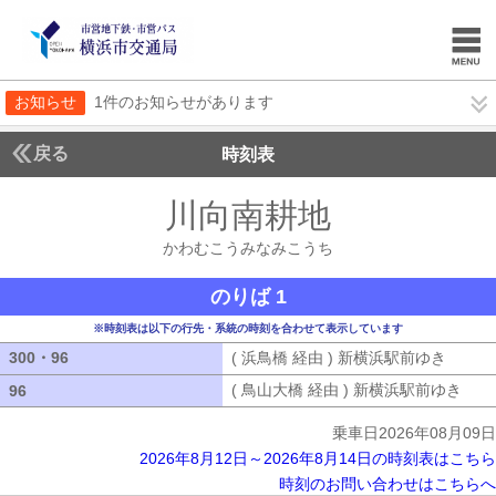
お知らせ
1件のお知らせがあります
戻る
時刻表
川向南耕地
かわむこ
かわむこうみなみこうち
のりば 1
※時刻表は以下の行先・系統の時刻を合わせて表示しています
300・96
300・96
( 浜鳥橋 経由 ) 新横浜駅前ゆき
( 浜鳥
( 鳥山大橋 経由 ) 新横浜駅前ゆき
( 
96
96
乗車日2026年08月09日
2026年8月12日～2026年8月14日の時刻表はこちら
時刻のお問い合わせはこちらへ