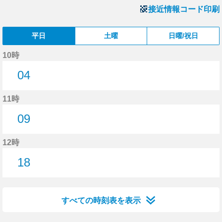
接近情報コード印刷
平日
土曜
日曜/祝日
10時
04
4分はつ
11時
09
9分はつ
12時
18
18分はつ
すべての時刻表を表示