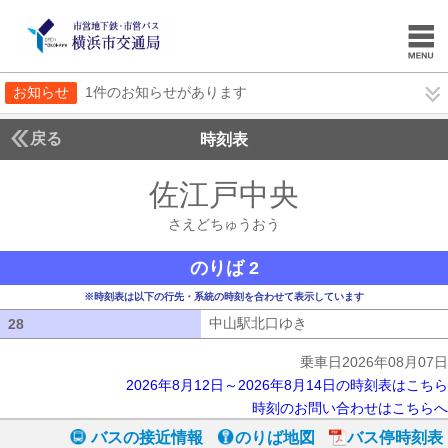
お知らせ
1件のお知らせがあります
戻る
時刻表
佐江戸中央
さえどち
さえどちゅうおう
のりば 2
※時刻表は以下の行先・系統の時刻を合わせて表示しています
中山駅北口ゆき
中山駅北口ゆき
28
28
乗車日2026年08月07日
2026年8月12日～2026年8月14日の時刻表はこちら
時刻のお問い合わせはこちらへ
バスの接近情報
のりば地図
バス停時刻表