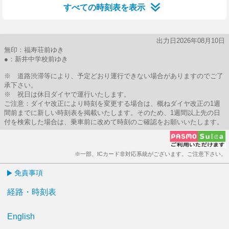
すべての時刻表を表示
出力日2026年08月10日
無印：福寿荘前ゆき
●：新井中学校前ゆき
※ 道路渋滞等により、予定どおり運行できない場合がありますのでご了
承下さい。
※ 祝日は休日ダイヤで運行いたします。
ご注意：ダイヤ改正により時刻を変更する場合は、概ねダイヤ改正の1週
間前までに新しい時刻表を掲載いたします。そのため、1週間以上先の日
付を検索した場合は、乗車前に改めて時刻のご確認をお願いいたします。
※一部、ICカード非対応系統がございます。ご注意下さい。
免責事項
経路・時刻表
English