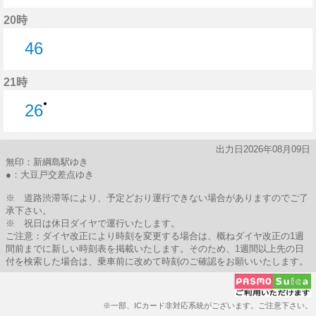
41分はつ
20時
46
46分はつ
21時
●
26
26分はつ
出力日2026年08月09日
無印：新綱島駅ゆき
●：大豆戸交差点ゆき
※ 道路渋滞等により、予定どおり運行できない場合がありますのでご了
承下さい。
※ 祝日は休日ダイヤで運行いたします。
ご注意：ダイヤ改正により時刻を変更する場合は、概ねダイヤ改正の1週
間前までに新しい時刻表を掲載いたします。そのため、1週間以上先の日
付を検索した場合は、乗車前に改めて時刻のご確認をお願いいたします。
※一部、ICカード非対応系統がございます。ご注意下さい。