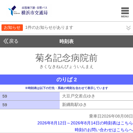
お知らせ
1件のお知らせがあります
戻る
時刻表
菊名記念病院前
きくな
きくなきねんびょういんまえ
のりば 2
※時刻表は以下の行先・系統の時刻を合わせて表示しています
大豆戸交差点ゆき
大豆戸交差点ゆき
59
59
新綱島駅ゆき
新綱島駅ゆき
59
59
乗車日2026年08月08日
2026年8月12日～2026年8月14日の時刻表はこちら
時刻のお問い合わせはこちらへ