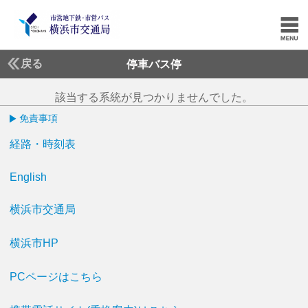
戻る
停車バス停
該当する系統が見つかりませんでした。
免責事項
経路・時刻表
English
横浜市交通局
横浜市HP
PCページはこちら