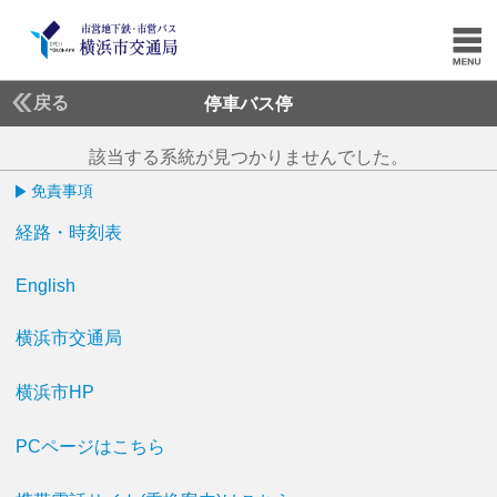
戻る
停車バス停
該当する系統が見つかりませんでした。
免責事項
経路・時刻表
English
横浜市交通局
横浜市HP
PCページはこちら