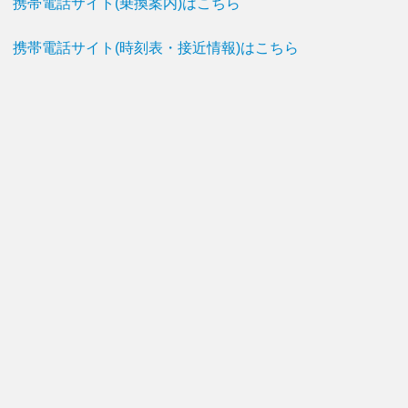
携帯電話サイト(乗換案内)はこちら
携帯電話サイト(時刻表・接近情報)はこちら