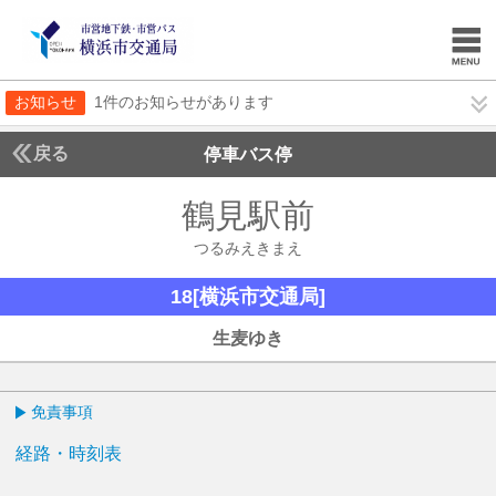
お知らせ
1件のお知らせがあります
戻る
停車バス停
鶴見駅前
つるみえき
つるみえきまえ
18[横浜市交通局]
18[横浜市交通局]
生麦ゆき
免責事項
経路・時刻表