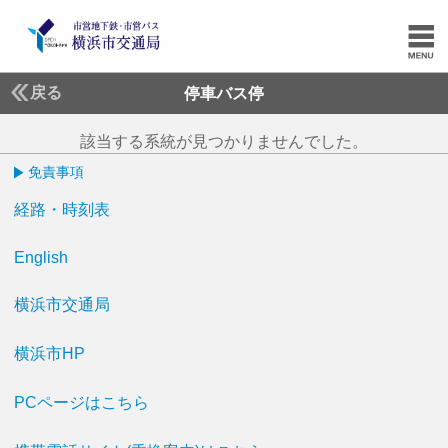
戻る
停車バス停
該当する系統が見つかりませんでした。
免責事項
経路・時刻表
English
横浜市交通局
横浜市HP
PCページはこちら