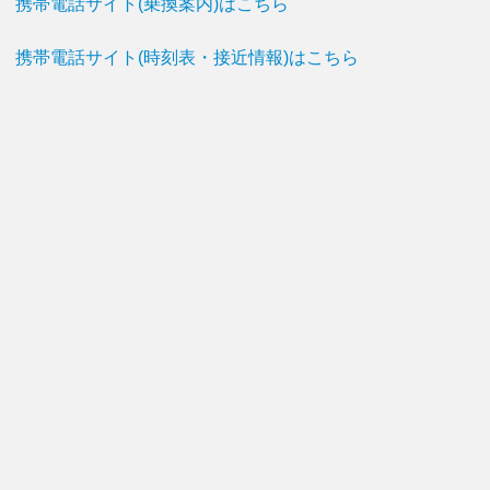
携帯電話サイト(乗換案内)はこちら
携帯電話サイト(時刻表・接近情報)はこちら