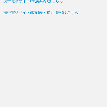
携帯電話サイト(乗換案内)はこちら
携帯電話サイト(時刻表・接近情報)はこちら