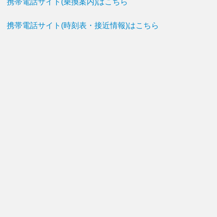
携帯電話サイト(乗換案内)はこちら
携帯電話サイト(時刻表・接近情報)はこちら