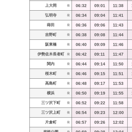
上大岡
06:32
09:01
11:38
発
弘明寺
06:34
09:04
11:41
発
蒔田
06:36
09:06
11:43
発
吉野町
06:38
09:08
11:44
発
阪東橋
06:40
09:09
11:46
発
伊勢佐木長者町
06:42
09:11
11:47
発
関内
06:44
09:14
11:50
発
桜木町
06:46
09:15
11:51
発
高島町
06:48
09:17
11:53
発
横浜
06:50
09:19
11:55
発
三ツ沢下町
06:52
09:22
11:58
発
三ツ沢上町
06:54
09:23
12:00
発
片倉町
06:57
09:26
12:02
発
岸根公園
発