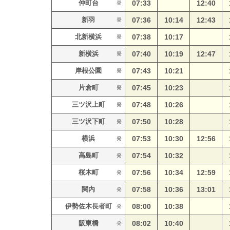
仲町台
07:33
12:40
発
新羽
07:36
10:14
12:43
発
北新横浜
07:38
10:17
発
新横浜
07:40
10:19
12:47
発
岸根公園
07:43
10:21
発
片倉町
07:45
10:23
発
三ツ沢上町
07:48
10:26
発
三ツ沢下町
07:50
10:28
発
横浜
07:53
10:30
12:56
発
高島町
07:54
10:32
発
桜木町
07:56
10:34
12:59
発
関内
07:58
10:36
13:01
発
伊勢佐木長者町
08:00
10:38
発
阪東橋
08:02
10:40
発