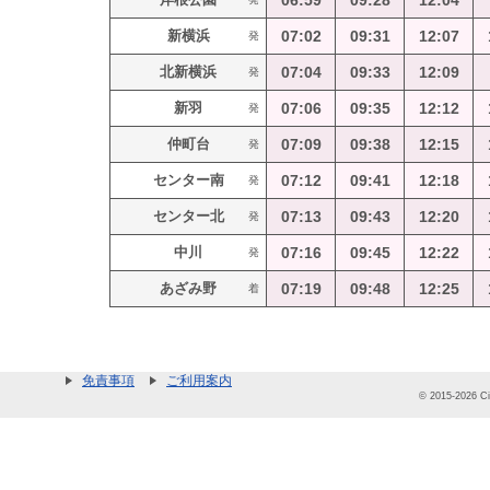
06:59
09:28
12:04
新横浜
07:02
09:31
12:07
発
北新横浜
07:04
09:33
12:09
発
新羽
07:06
09:35
12:12
発
仲町台
07:09
09:38
12:15
発
センター南
07:12
09:41
12:18
発
センター北
07:13
09:43
12:20
発
中川
07:16
09:45
12:22
発
あざみ野
07:19
09:48
12:25
着
免責事項
ご利用案内
© 2015-2026 Cit