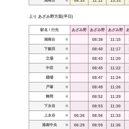
湘南台
08:33
11:11
13:31
着
上り
あざみ野方面(平日)
駅名 / 行先
あざみ野
あざみ野
あざみ野
湘南台
08:38
11:15
発
下飯田
08:40
11:17
発
立場
08:43
11:20
発
中田
08:45
11:22
発
踊場
08:47
11:24
発
戸塚
08:49
11:26
発
舞岡
08:52
11:29
発
下永谷
08:53
11:30
発
上永谷
06:26
08:56
11:33
発
港南中央
06:29
08:59
11:36
発