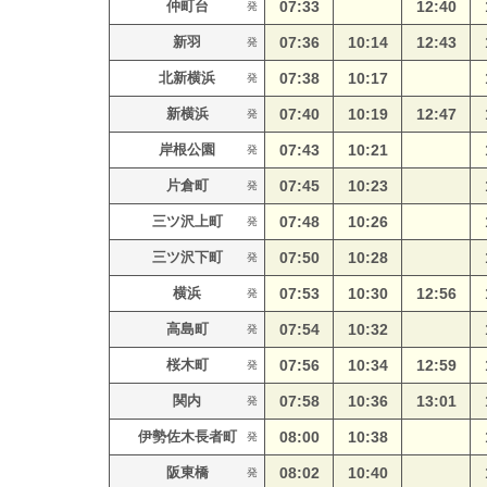
仲町台
07:33
12:40
発
新羽
07:36
10:14
12:43
発
北新横浜
07:38
10:17
発
新横浜
07:40
10:19
12:47
発
岸根公園
07:43
10:21
発
片倉町
07:45
10:23
発
三ツ沢上町
07:48
10:26
発
三ツ沢下町
07:50
10:28
発
横浜
07:53
10:30
12:56
発
高島町
07:54
10:32
発
桜木町
07:56
10:34
12:59
発
関内
07:58
10:36
13:01
発
伊勢佐木長者町
08:00
10:38
発
阪東橋
08:02
10:40
発