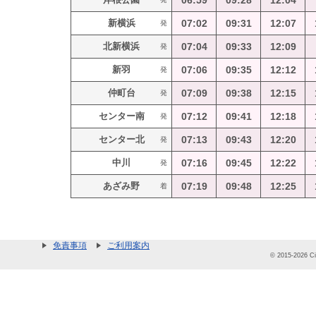
06:59
09:28
12:04
新横浜
07:02
09:31
12:07
発
北新横浜
07:04
09:33
12:09
発
新羽
07:06
09:35
12:12
発
仲町台
07:09
09:38
12:15
発
センター南
07:12
09:41
12:18
発
センター北
07:13
09:43
12:20
発
中川
07:16
09:45
12:22
発
あざみ野
07:19
09:48
12:25
着
免責事項
ご利用案内
© 2015-2026 Cit