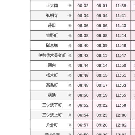
上大岡
06:32
09:01
11:38
発
弘明寺
06:34
09:04
11:41
発
蒔田
06:36
09:06
11:43
発
吉野町
06:38
09:08
11:44
発
阪東橋
06:40
09:09
11:46
発
伊勢佐木長者町
06:42
09:11
11:47
発
関内
06:44
09:14
11:50
発
桜木町
06:46
09:15
11:51
発
高島町
06:48
09:17
11:53
発
横浜
06:50
09:19
11:55
発
三ツ沢下町
06:52
09:22
11:58
発
三ツ沢上町
06:54
09:23
12:00
発
片倉町
06:57
09:26
12:02
発
岸根公園
発