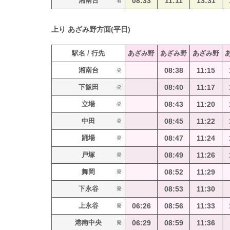
湘南台
08:33
11:11
13:31
着
上り
あざみ野方面(平日)
駅名 / 行先
あざみ野
あざみ野
あざみ野
湘南台
08:38
11:15
発
下飯田
08:40
11:17
発
立場
08:43
11:20
発
中田
08:45
11:22
発
踊場
08:47
11:24
発
戸塚
08:49
11:26
発
舞岡
08:52
11:29
発
下永谷
08:53
11:30
発
上永谷
06:26
08:56
11:33
発
港南中央
06:29
08:59
11:36
発