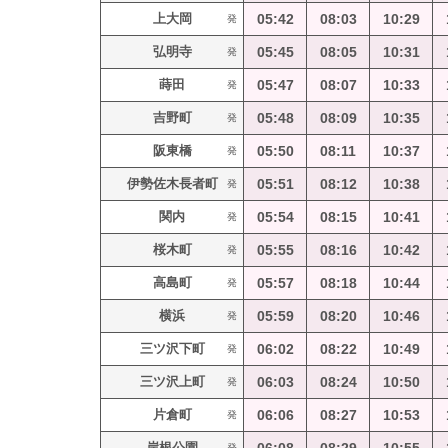
上大岡
05:42
08:03
10:29
発
弘明寺
05:45
08:05
10:31
発
蒔田
05:47
08:07
10:33
発
吉野町
05:48
08:09
10:35
発
阪東橋
05:50
08:11
10:37
発
伊勢佐木長者町
05:51
08:12
10:38
発
関内
05:54
08:15
10:41
発
桜木町
05:55
08:16
10:42
発
高島町
05:57
08:18
10:44
発
横浜
05:59
08:20
10:46
発
三ツ沢下町
06:02
08:22
10:49
発
三ツ沢上町
06:03
08:24
10:50
発
片倉町
06:06
08:27
10:53
発
岸根公園
発