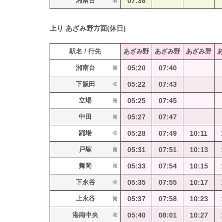
湘南台
07:38
着
上り
あざみ野方面(休日)
駅名 / 行先
あざみ野
あざみ野
あざみ野
湘南台
05:20
07:40
発
下飯田
05:22
07:43
発
立場
05:25
07:45
発
中田
05:27
07:47
発
踊場
05:28
07:49
10:11
発
戸塚
05:31
07:51
10:13
発
舞岡
05:33
07:54
10:15
発
下永谷
05:35
07:55
10:17
発
上永谷
05:37
07:58
10:23
発
港南中央
05:40
08:01
10:27
発