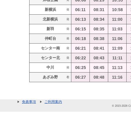
06:08
08:29
10:55
新横浜
06:11
08:31
10:58
発
北新横浜
06:13
08:34
11:00
発
新羽
06:15
08:35
11:03
発
仲町台
06:18
08:38
11:06
発
センター南
06:21
08:41
11:09
発
センター北
06:22
08:43
11:11
発
中川
06:25
08:45
11:13
発
あざみ野
06:27
08:48
11:16
着
免責事項
ご利用案内
© 2015-2026 Cit