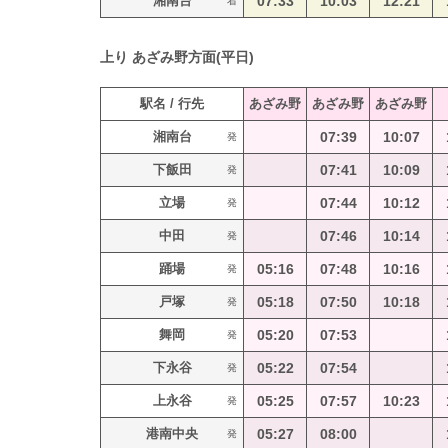
湘南台
07:33
10:03
12:21
着
上り
あざみ野方面(平日)
駅名 / 行先
あざみ野
あざみ野
あざみ野
湘南台
07:39
10:07
発
下飯田
07:41
10:09
発
立場
07:44
10:12
発
中田
07:46
10:14
発
踊場
05:16
07:48
10:16
発
戸塚
05:18
07:50
10:18
発
舞岡
05:20
07:53
発
下永谷
05:22
07:54
発
上永谷
05:25
07:57
10:23
発
港南中央
05:27
08:00
発