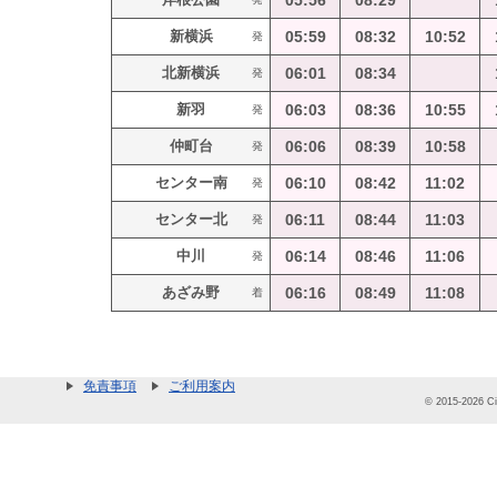
05:56
08:29
新横浜
05:59
08:32
10:52
発
北新横浜
06:01
08:34
発
新羽
06:03
08:36
10:55
発
仲町台
06:06
08:39
10:58
発
センター南
06:10
08:42
11:02
発
センター北
06:11
08:44
11:03
発
中川
06:14
08:46
11:06
発
あざみ野
06:16
08:49
11:08
着
免責事項
ご利用案内
© 2015-2026 Cit