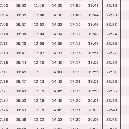
7:03
09:32
11:58
14:28
17:05
19:41
22:18
7:06
09:35
12:00
14:30
17:08
19:44
22:20
7:08
09:37
12:02
14:32
17:10
19:46
22:22
7:10
09:38
12:04
14:34
17:12
19:48
22:24
7:11
09:40
12:06
14:36
17:13
19:49
22:26
7:13
09:41
12:07
14:37
17:15
19:51
22:27
7:16
09:44
12:10
14:40
17:17
19:53
22:30
7:17
09:45
12:11
14:41
17:19
19:55
22:31
7:19
09:47
12:13
14:43
17:21
19:57
22:33
7:21
09:49
12:15
14:45
17:23
19:59
22:36
7:24
09:52
12:18
14:48
17:25
20:01
22:38
7:26
09:53
12:19
14:49
17:27
20:03
22:40
7:28
09:56
12:22
14:52
17:30
20:06
22:42