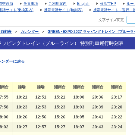
市交通局
免責事項
ご利用案内
English
横浜市HP
ルー
電話サイト(乗換案内)
携帯電話サイト(時刻表)
携帯電話サイト（運行・
文字サイズ変更
・時刻表
＞
カレンダー
＞
GREEN×EXPO 2027 ラッピングトレイン（ブル
027 ラッピングトレイン（ブルーライン） 特別列車運行時刻表
レンダーに戻る
湘南台
踊場
踊場
湘南台
湘南台
湘南台
湘南台
7:55
10:21
12:51
15:21
18:00
20:36
23:17
7:58
10:23
12:53
15:23
18:03
20:39
23:20
8:00
10:26
12:56
15:26
18:05
20:41
23:22
8:02
10:27
12:57
15:27
18:07
20:43
23:24