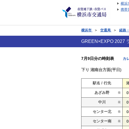
横浜
携帯
横浜市
＞
交通局
＞
経路
GREEN×EXPO 2
7月9日分の時刻表
カ
下り
湘南台方面(平日)
駅名 / 行先
あざみ野
0
発
中川
0
発
センター北
0
発
センター南
0
発