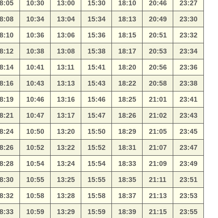
8:05
10:30
13:00
15:30
18:10
20:46
23:27
8:08
10:34
13:04
15:34
18:13
20:49
23:30
8:10
10:36
13:06
15:36
18:15
20:51
23:32
8:12
10:38
13:08
15:38
18:17
20:53
23:34
8:14
10:41
13:11
15:41
18:20
20:56
23:36
8:16
10:43
13:13
15:43
18:22
20:58
23:38
8:19
10:46
13:16
15:46
18:25
21:01
23:41
8:21
10:47
13:17
15:47
18:26
21:02
23:43
8:24
10:50
13:20
15:50
18:29
21:05
23:45
8:26
10:52
13:22
15:52
18:31
21:07
23:47
8:28
10:54
13:24
15:54
18:33
21:09
23:49
8:30
10:55
13:25
15:55
18:35
21:11
23:51
8:32
10:58
13:28
15:58
18:37
21:13
23:53
8:33
10:59
13:29
15:59
18:39
21:15
23:55