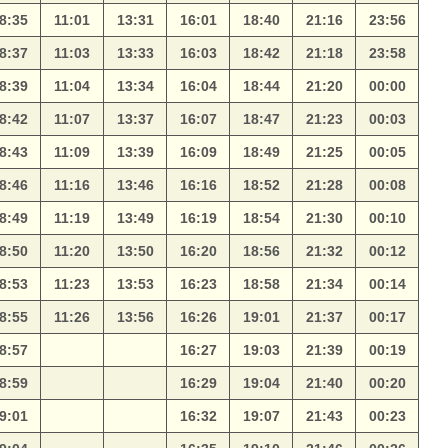
8:35
11:01
13:31
16:01
18:40
21:16
23:56
8:37
11:03
13:33
16:03
18:42
21:18
23:58
8:39
11:04
13:34
16:04
18:44
21:20
00:00
8:42
11:07
13:37
16:07
18:47
21:23
00:03
8:43
11:09
13:39
16:09
18:49
21:25
00:05
8:46
11:16
13:46
16:16
18:52
21:28
00:08
8:49
11:19
13:49
16:19
18:54
21:30
00:10
8:50
11:20
13:50
16:20
18:56
21:32
00:12
8:53
11:23
13:53
16:23
18:58
21:34
00:14
8:55
11:26
13:56
16:26
19:01
21:37
00:17
8:57
16:27
19:03
21:39
00:19
8:59
16:29
19:04
21:40
00:20
9:01
16:32
19:07
21:43
00:23