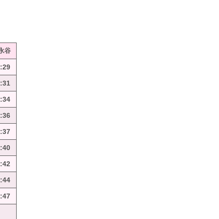
永谷
:29
:31
:34
:36
:37
:40
:42
:44
:47