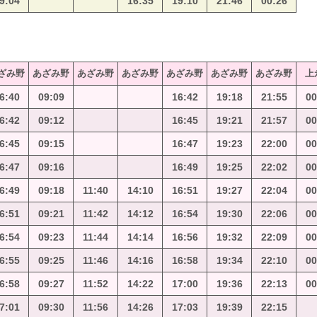
9:04
16:35
19:10
21:46
00:26
ざみ野
あざみ野
あざみ野
あざみ野
あざみ野
あざみ野
あざみ野
上
6:40
09:09
16:42
19:18
21:55
00
6:42
09:12
16:45
19:21
21:57
00
6:45
09:15
16:47
19:23
22:00
00
6:47
09:16
16:49
19:25
22:02
00
6:49
09:18
11:40
14:10
16:51
19:27
22:04
00
6:51
09:21
11:42
14:12
16:54
19:30
22:06
00
6:54
09:23
11:44
14:14
16:56
19:32
22:09
00
6:55
09:25
11:46
14:16
16:58
19:34
22:10
00
6:58
09:27
11:52
14:22
17:00
19:36
22:13
00
7:01
09:30
11:56
14:26
17:03
19:39
22:15