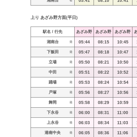
湘南台
05:41
08:10
10:41
着
上り
あざみ野方面(平日)
駅名 / 行先
あざみ野
あざみ野
あざみ野
湘南台
05:44
08:15
10:45
発
下飯田
05:47
08:18
10:47
発
立場
05:50
08:21
10:50
発
中田
05:51
08:22
10:52
発
踊場
05:53
08:24
10:54
発
戸塚
05:56
08:27
10:56
発
舞岡
05:58
08:29
10:59
発
下永谷
06:00
08:31
11:00
発
上永谷
06:03
08:34
11:03
発
港南中央
06:05
08:36
11:06
発