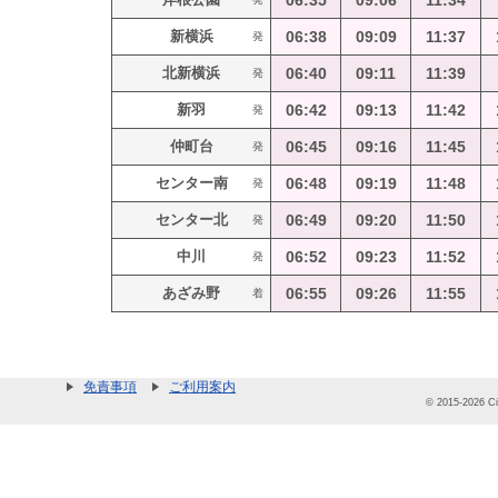
06:35
09:06
11:34
新横浜
06:38
09:09
11:37
発
北新横浜
06:40
09:11
11:39
発
新羽
06:42
09:13
11:42
発
仲町台
06:45
09:16
11:45
発
センター南
06:48
09:19
11:48
発
センター北
06:49
09:20
11:50
発
中川
06:52
09:23
11:52
発
あざみ野
06:55
09:26
11:55
着
免責事項
ご利用案内
© 2015-2026 Cit