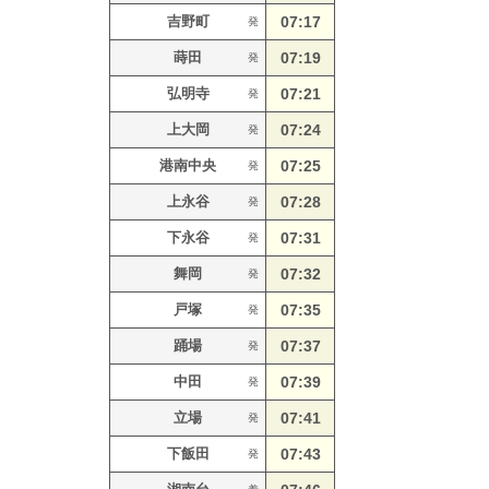
吉野町
07:17
発
蒔田
07:19
発
弘明寺
07:21
発
上大岡
07:24
発
港南中央
07:25
発
上永谷
07:28
発
下永谷
07:31
発
舞岡
07:32
発
戸塚
07:35
発
踊場
07:37
発
中田
07:39
発
立場
07:41
発
下飯田
07:43
発