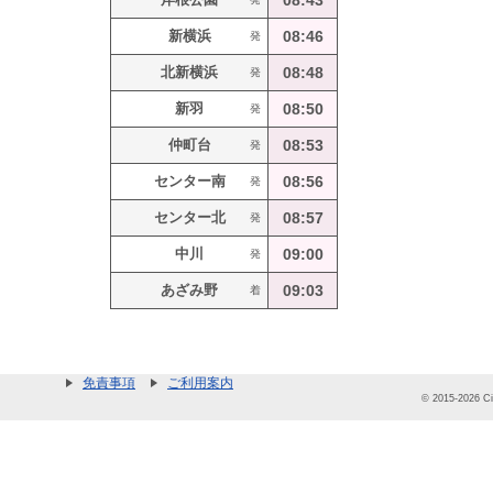
08:43
新横浜
08:46
発
北新横浜
08:48
発
新羽
08:50
発
仲町台
08:53
発
センター南
08:56
発
センター北
08:57
発
中川
09:00
発
あざみ野
09:03
着
免責事項
ご利用案内
© 2015-2026 Cit