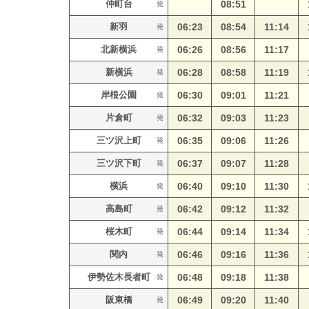
仲町台
08:51
発
新羽
06:23
08:54
11:14
発
北新横浜
06:26
08:56
11:17
発
新横浜
06:28
08:58
11:19
発
岸根公園
06:30
09:01
11:21
発
片倉町
06:32
09:03
11:23
発
三ツ沢上町
06:35
09:06
11:26
発
三ツ沢下町
06:37
09:07
11:28
発
横浜
06:40
09:10
11:30
発
高島町
06:42
09:12
11:32
発
桜木町
06:44
09:14
11:34
発
関内
06:46
09:16
11:36
発
伊勢佐木長者町
06:48
09:18
11:38
発
阪東橋
06:49
09:20
11:40
発