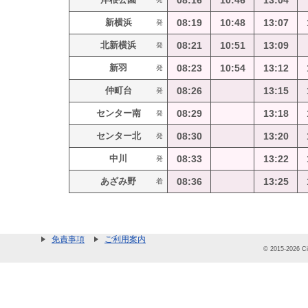
08:16
10:46
13:04
新横浜
08:19
10:48
13:07
発
北新横浜
08:21
10:51
13:09
発
新羽
08:23
10:54
13:12
発
仲町台
08:26
13:15
発
センター南
08:29
13:18
発
センター北
08:30
13:20
発
中川
08:33
13:22
発
あざみ野
08:36
13:25
着
免責事項
ご利用案内
© 2015-2026 Cit