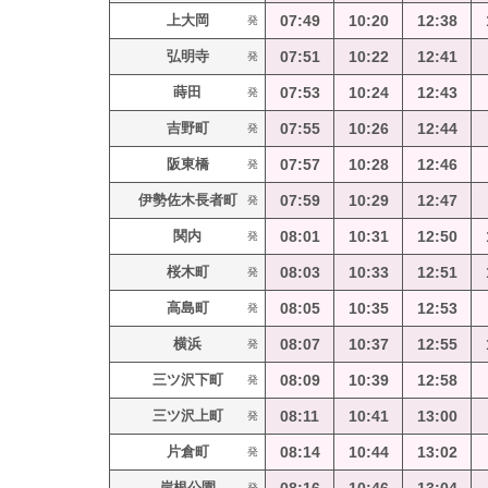
上大岡
07:49
10:20
12:38
発
弘明寺
07:51
10:22
12:41
発
蒔田
07:53
10:24
12:43
発
吉野町
07:55
10:26
12:44
発
阪東橋
07:57
10:28
12:46
発
伊勢佐木長者町
07:59
10:29
12:47
発
関内
08:01
10:31
12:50
発
桜木町
08:03
10:33
12:51
発
高島町
08:05
10:35
12:53
発
横浜
08:07
10:37
12:55
発
三ツ沢下町
08:09
10:39
12:58
発
三ツ沢上町
08:11
10:41
13:00
発
片倉町
08:14
10:44
13:02
発
岸根公園
発