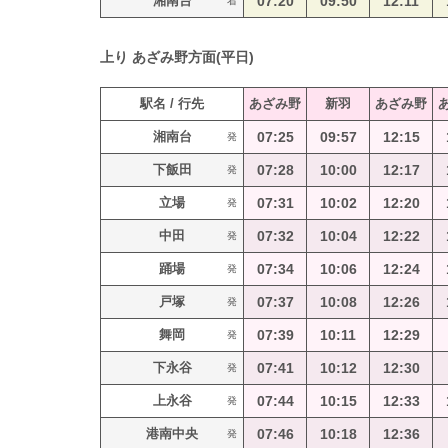
湘南台
07:20
09:50
12:11
着
上り
あざみ野方面(平日)
駅名 / 行先
あざみ野
新羽
あざみ野
湘南台
07:25
09:57
12:15
発
下飯田
07:28
10:00
12:17
発
立場
07:31
10:02
12:20
発
中田
07:32
10:04
12:22
発
踊場
07:34
10:06
12:24
発
戸塚
07:37
10:08
12:26
発
舞岡
07:39
10:11
12:29
発
下永谷
07:41
10:12
12:30
発
上永谷
07:44
10:15
12:33
発
港南中央
07:46
10:18
12:36
発