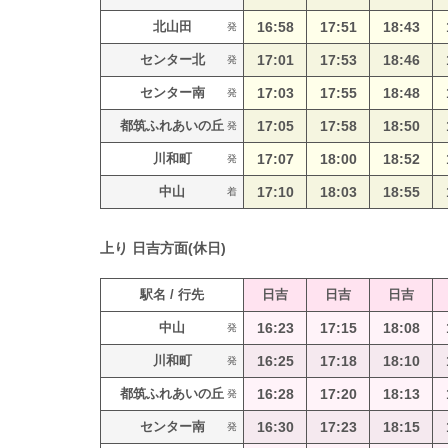
北山田
16:58
17:51
18:43
発
センター北
17:01
17:53
18:46
発
センター南
17:03
17:55
18:48
発
都筑ふれあいの丘
17:05
17:58
18:50
発
川和町
17:07
18:00
18:52
発
中山
17:10
18:03
18:55
着
上り
日吉方面(休日)
駅名 / 行先
日吉
日吉
日吉
中山
16:23
17:15
18:08
発
川和町
16:25
17:18
18:10
発
都筑ふれあいの丘
16:28
17:20
18:13
発
センター南
16:30
17:23
18:15
発