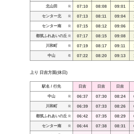
北山田
07:10
08:08
09:01
発
センター北
07:13
08:11
09:04
発
センター南
07:15
08:12
09:06
発
都筑ふれあいの丘
07:17
08:15
09:08
発
川和町
07:19
08:17
09:11
発
中山
07:22
08:20
09:13
着
上り
日吉方面(休日)
駅名 / 行先
日吉
日吉
日吉
中山
06:37
07:30
08:24
発
川和町
06:39
07:33
08:26
発
都筑ふれあいの丘
06:42
07:35
08:29
発
センター南
06:44
07:38
08:31
発