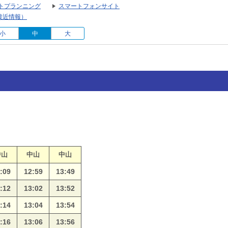
トプランニング
スマートフォンサイト
接近情報）
小
中
大
中山
中山
中山
:09
12:59
13:49
:12
13:02
13:52
:14
13:04
13:54
:16
13:06
13:56