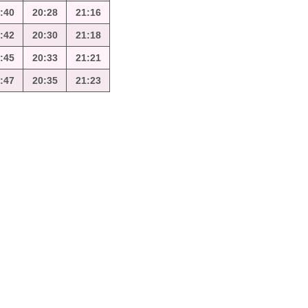
:40
20:28
21:16
:42
20:30
21:18
:45
20:33
21:21
:47
20:35
21:23