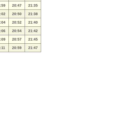
:59
20:47
21:35
:02
20:50
21:38
:04
20:52
21:40
:06
20:54
21:42
:09
20:57
21:45
:11
20:59
21:47