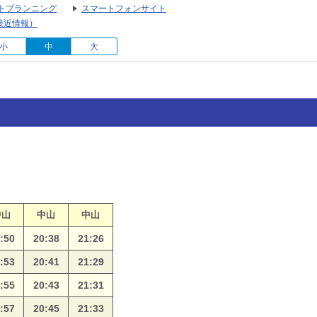
トプランニング
スマートフォンサイト
接近情報）
小
中
大
中山
中山
中山
:50
20:38
21:26
:53
20:41
21:29
:55
20:43
21:31
:57
20:45
21:33