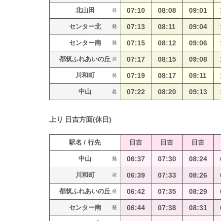
北山田
07:10
08:08
09:01
発
センター北
07:13
08:11
09:04
発
センター南
07:15
08:12
09:06
発
都筑ふれあいの丘
07:17
08:15
09:08
発
川和町
07:19
08:17
09:11
発
中山
07:22
08:20
09:13
着
上り
日吉方面(休日)
駅名 / 行先
日吉
日吉
日吉
中山
06:37
07:30
08:24
発
川和町
06:39
07:33
08:26
発
都筑ふれあいの丘
06:42
07:35
08:29
発
センター南
06:44
07:38
08:31
発