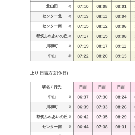
北山田
07:10
08:08
09:01
発
センター北
07:13
08:11
09:04
発
センター南
07:15
08:12
09:06
発
都筑ふれあいの丘
07:17
08:15
09:08
発
川和町
07:19
08:17
09:11
発
中山
07:22
08:20
09:13
着
上り
日吉方面(休日)
駅名 / 行先
日吉
日吉
日吉
中山
06:37
07:30
08:24
発
川和町
06:39
07:33
08:26
発
都筑ふれあいの丘
06:42
07:35
08:29
発
センター南
06:44
07:38
08:31
発