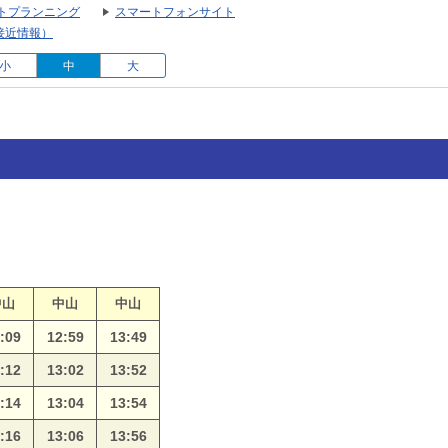
トプランニング
スマートフォンサイト
接近情報）
小
中
大
中山
中山
中山
:09
12:59
13:49
:12
13:02
13:52
:14
13:04
13:54
:16
13:06
13:56