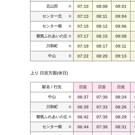
北山田
07:10
08:08
09:01
発
センター北
07:13
08:11
09:04
発
センター南
07:15
08:12
09:06
発
都筑ふれあいの丘
07:17
08:15
09:08
発
川和町
07:19
08:17
09:11
発
中山
07:22
08:20
09:13
着
上り
日吉方面(休日)
駅名 / 行先
日吉
日吉
日吉
中山
06:37
07:30
08:24
発
川和町
06:39
07:33
08:26
発
都筑ふれあいの丘
06:42
07:35
08:29
発
センター南
06:44
07:38
08:31
発