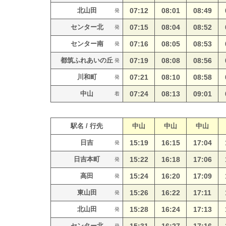
北山田
07:12
08:01
08:49
発
センター北
07:15
08:04
08:52
発
センター南
07:16
08:05
08:53
発
都筑ふれあいの丘
07:19
08:08
08:56
発
川和町
07:21
08:10
08:58
発
中山
07:24
08:13
09:01
着
駅名 / 行先
中山
中山
中山
日吉
15:19
16:15
17:04
発
日吉本町
15:22
16:18
17:06
発
高田
15:24
16:20
17:09
発
東山田
15:26
16:22
17:11
発
北山田
15:28
16:24
17:13
発
センター北
発