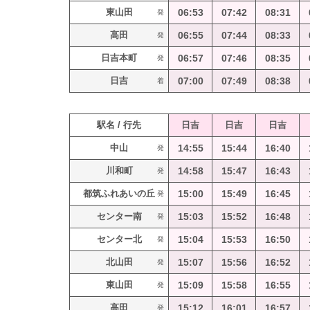
東山田
06:53
07:42
08:31
発
高田
06:55
07:44
08:33
発
日吉本町
06:57
07:46
08:35
発
日吉
07:00
07:49
08:38
着
駅名 / 行先
日吉
日吉
日吉
中山
14:55
15:44
16:40
発
川和町
14:58
15:47
16:43
発
都筑ふれあいの丘
15:00
15:49
16:45
発
センター南
15:03
15:52
16:48
発
センター北
15:04
15:53
16:50
発
北山田
15:07
15:56
16:52
発
東山田
15:09
15:58
16:55
発
高田
15:12
16:01
16:57
発