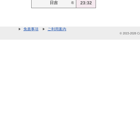
日吉
23:32
着
免責事項
ご利用案内
© 2015-2026 Cit