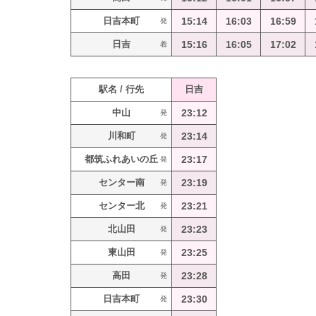
日吉本町
15:14
16:03
16:59
発
日吉
15:16
16:05
17:02
着
駅名 / 行先
日吉
中山
23:12
発
川和町
23:14
発
都筑ふれあいの丘
23:17
発
センター南
23:19
発
センター北
23:21
発
北山田
23:23
発
東山田
23:25
発
高田
23:28
発
日吉本町
23:30
発