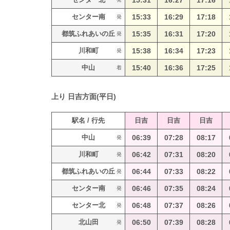
15:31
16:27
17:16
センター南
15:33
16:29
17:18
発
都筑ふれあいの丘
15:35
16:31
17:20
発
川和町
15:38
16:34
17:23
発
中山
15:40
16:36
17:25
着
上り
日吉方面(平日)
駅名 / 行先
日吉
日吉
日吉
中山
06:39
07:28
08:17
発
川和町
06:42
07:31
08:20
発
都筑ふれあいの丘
06:44
07:33
08:22
発
センター南
06:46
07:35
08:24
発
センター北
06:48
07:37
08:26
発
北山田
06:50
07:39
08:28
発