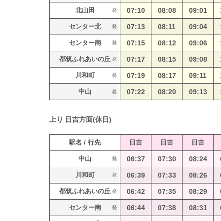
北山田
07:10
08:08
09:01
発
センター北
07:13
08:11
09:04
発
センター南
07:15
08:12
09:06
発
都筑ふれあいの丘
07:17
08:15
09:08
発
川和町
07:19
08:17
09:11
発
中山
07:22
08:20
09:13
着
上り
日吉方面(休日)
駅名 / 行先
日吉
日吉
日吉
中山
06:37
07:30
08:24
発
川和町
06:39
07:33
08:26
発
都筑ふれあいの丘
06:42
07:35
08:29
発
センター南
06:44
07:38
08:31
発