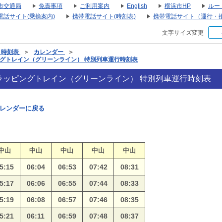
市交通局
免責事項
ご利用案内
English
横浜市HP
ルー
電話サイト(乗換案内)
携帯電話サイト(時刻表)
携帯電話サイト（運行・
文字サイズ変更
・時刻表
＞
カレンダー
＞
ラッピングトレイン（グリーンライン） 特別列車運行時刻表
027 ラッピングトレイン（グリーンライン） 特別列車運行時刻表
レンダーに戻る
中山
中山
中山
中山
中山
5:15
06:04
06:53
07:42
08:31
5:17
06:06
06:55
07:44
08:33
5:19
06:08
06:57
07:46
08:35
5:21
06:11
06:59
07:48
08:37