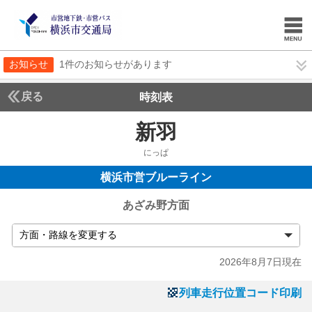
お知らせ
1件のお知らせがあります
戻る
時刻表
新羽
にっぱ
横浜市営ブルーライン
あざみ野方面
2026年8月7日現在
列車走行位置コード印刷