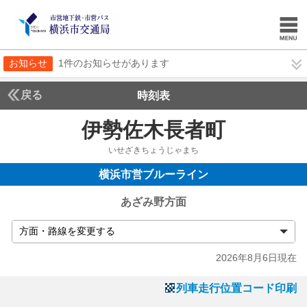
お知らせ
1件のお知らせがあります
戻る
時刻表
伊勢佐木長者町
いせざきちょうじゃまち
横浜市営ブルーライン
あざみ野方面
2026年8月6日現在
列車走行位置コード印刷