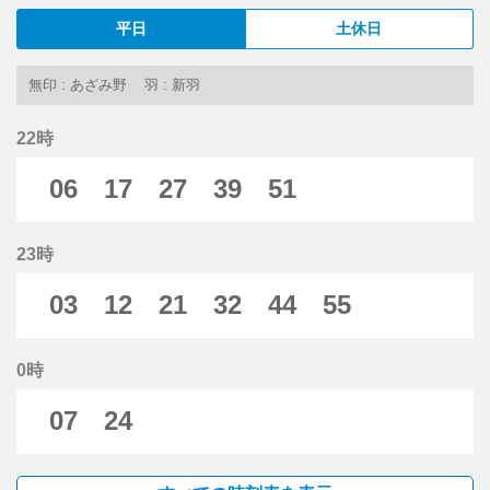
平日
土休日
無印 : あざみ野
羽 : 新羽
22時
06
17
27
39
51
23時
03
12
21
32
44
55
0時
07
24