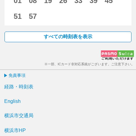
01
08
19
26
33
39
45
51
57
すべての時刻表を表示
※一部、ICカード非対応系統がございます。ご注意下さい。
免責事項
経路・時刻表
English
横浜市交通局
横浜市HP