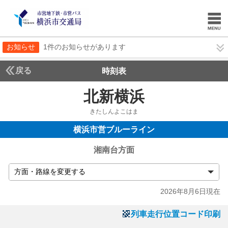
お知らせ
1件のお知らせがあります
戻る
時刻表
北新横浜
きたしんよこはま
横浜市営ブルーライン
湘南台方面
2026年8月6日現在
列車走行位置コード印刷