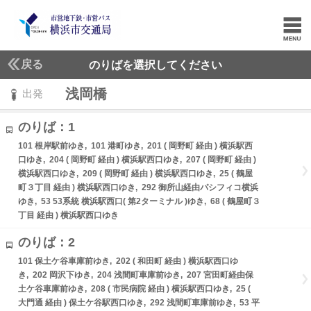
戻る
のりばを選択してください
浅岡橋
出発
のりば：1
101 根岸駅前ゆき, 101 港町ゆき, 201 ( 岡野町 経由 ) 横浜駅西
口ゆき, 204 ( 岡野町 経由 ) 横浜駅西口ゆき, 207 ( 岡野町 経由 )
横浜駅西口ゆき, 209 ( 岡野町 経由 ) 横浜駅西口ゆき, 25 ( 鶴屋
町３丁目 経由 ) 横浜駅西口ゆき, 292 御所山経由パシフィコ横浜
ゆき, 53 53系統 横浜駅西口( 第2ターミナル )ゆき, 68 ( 鶴屋町３
丁目 経由 ) 横浜駅西口ゆき
のりば：2
101 保土ケ谷車庫前ゆき, 202 ( 和田町 経由 ) 横浜駅西口ゆ
き, 202 岡沢下ゆき, 204 浅間町車庫前ゆき, 207 宮田町経由保
土ケ谷車庫前ゆき, 208 ( 市民病院 経由 ) 横浜駅西口ゆき, 25 (
大門通 経由 ) 保土ケ谷駅西口ゆき, 292 浅間町車庫前ゆき, 53 平