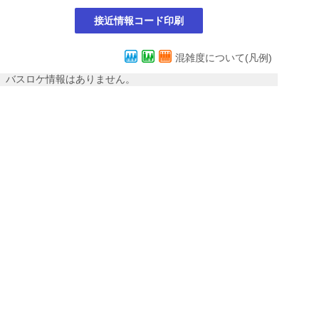
接近情報コード印刷
混雑度について(凡例)
バスロケ情報はありません。