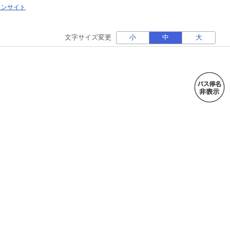
ォンサイト
文字サイズ変更
小
中
大