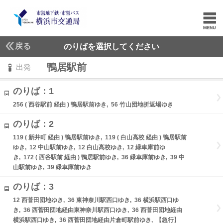
戻る
のりばを選択してください
鴨居駅前
出発
のりば：1
256 ( 西谷駅前 経由 ) 鴨居駅前ゆき, 56 竹山団地折返場ゆき
のりば：2
119 ( 新井町 経由 ) 鴨居駅前ゆき, 119 ( 白山高校 経由 ) 鴨居駅前
ゆき, 12 中山駅前ゆき, 12 白山高校ゆき, 12 緑車庫前ゆ
き, 172 ( 西谷駅前 経由 ) 鴨居駅前ゆき, 36 緑車庫前ゆき, 39 中
山駅前ゆき, 39 緑車庫前ゆき
のりば：3
12 西菅田団地ゆき, 36 東神奈川駅西口ゆき, 36 横浜駅西口ゆ
き, 36 西菅田団地経由東神奈川駅西口ゆき, 36 西菅田団地経由
横浜駅西口ゆき, 36 西菅田団地経由片倉町駅前ゆき, 【急行】