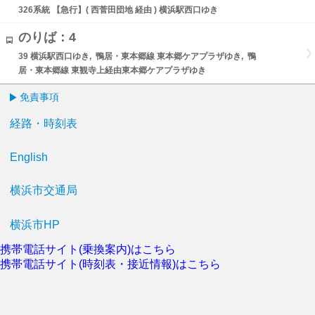
326系統 【急行】( 西菅田団地 経由 ) 横浜駅西口ゆき
のりば：4
39 横浜駅西口ゆき, 鴨居・東本郷線 東本郷ケアプラザゆき, 鴨
居・東本郷線 東観寺上経由東本郷ケアプラザゆき
免責事項
経路・時刻表
English
横浜市交通局
横浜市HP
携帯電話サイト(乗換案内)はこちら
携帯電話サイト(時刻表・接近情報)はこちら