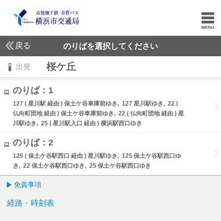
戻る
のりばを選択してください
桜ケ丘
出発
のりば：1
127 ( 星川駅 経由 ) 保土ケ谷車庫前ゆき, 127 星川駅ゆき, 22 (
仏向町団地 経由 ) 保土ケ谷車庫前ゆき, 22 ( 仏向町団地 経由 ) 星
川駅ゆき, 25 ( 星川駅入口 経由 ) 横浜駅西口ゆき
のりば：2
125 ( 保土ケ谷駅西口 経由 ) 星川駅ゆき, 125 保土ケ谷駅西口ゆ
き, 22 保土ケ谷駅西口ゆき, 25 保土ケ谷駅西口ゆき
免責事項
経路・時刻表