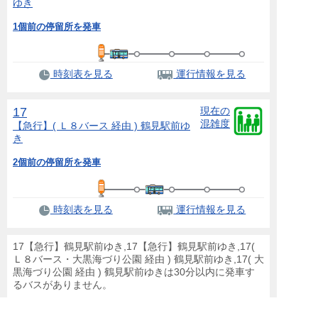
ゆき
1個前の停留所を発車
時刻表を見る
運行情報を見る
17
現在の
混雑度
【急行】( Ｌ８バース 経由 ) 鶴見駅前
ゆ
き
2個前の停留所を発車
時刻表を見る
運行情報を見る
17【急行】鶴見駅前ゆき,17【急行】鶴見駅前ゆき,17(
Ｌ８バース・大黒海づり公園 経由 ) 鶴見駅前ゆき,17( 大
黒海づり公園 経由 ) 鶴見駅前ゆきは30分以内に発車す
るバスがありません。