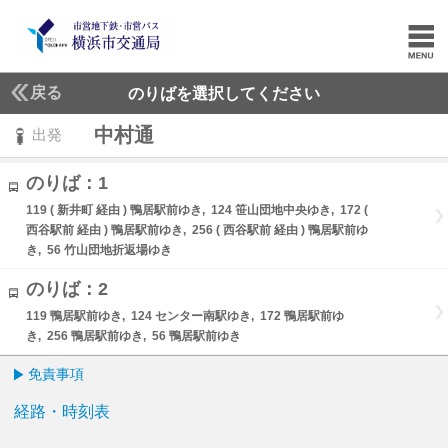
戻る
のりばを選択してください
中村通
出発
のりば：1
119 ( 新井町 経由 ) 鴨居駅前ゆき, 124 笹山団地中央ゆき, 172 (
西谷駅前 経由 ) 鴨居駅前ゆき, 256 ( 西谷駅前 経由 ) 鴨居駅前ゆ
き, 56 竹山団地折返場ゆき
のりば：2
119 鴨居駅前ゆき, 124 センター南駅ゆき, 172 鴨居駅前ゆ
き, 256 鴨居駅前ゆき, 56 鴨居駅前ゆき
免責事項
経路・時刻表