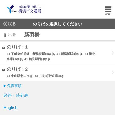
戻る
のりばを選択してください
新羽橋
出発
のりば：1
41 下町会館前経由新横浜駅前ゆき, 41 新横浜駅前ゆき, 41 港北
車庫前ゆき, 41 鶴見駅西口ゆき
のりば：2
41 中山駅北口ゆき, 41 川向町折返場ゆき
免責事項
経路・時刻表
English