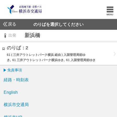
戻る
のりばを選択してください
新浜橋
出発
のりば：2
61 ( 三井アウトレットパーク横浜 経由 ) 入国管理局前ゆ
き, 61 三井アウトレットパーク横浜ゆき, 61 入国管理局前ゆき
免責事項
経路・時刻表
English
横浜市交通局