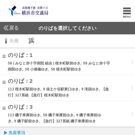
戻る
のりばを選択してください
浜
出発
のりば：1
58 ( みなと赤十字病院 経由 ) 桜木町駅前ゆき, 58 みなと赤十字
病院ゆき, 58 小港橋ゆき, 58 桜木町駅前ゆき
のりば：2
113 桜木町駅前ゆき, 9 保土ケ谷駅東口ゆき, 9 滝頭ゆき, 【急
行】327系統 【急行】桜木町駅前ゆき
のりば：3
113 磯子車庫前ゆき, 58 磯子車庫前ゆき, 9 磯子車庫前ゆ
き, 9 磯子駅前ゆき, 【急行】327系統 磯子車庫前ゆき
免責事項