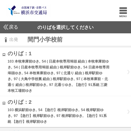
戻る
のりばを選択してください
間門小学校前
出発
のりば：1
103 本牧車庫前ゆき, 54 ( 日産本牧専用埠頭 経由 ) 本牧車庫前ゆ
き, 54 ( 日産本牧専用埠頭 経由 ) 根岸駅前ゆき, 54 日産本牧専用
埠頭ゆき, 54 本牧車庫前ゆき, 97 ( 北通り 経由 ) 根岸駅前ゆ
き, 97 ( 大鳥中学校裏 経由 ) 根岸駅前ゆき, 97 ( 本牧車庫前・北
通り 経由 ) 根岸駅前ゆき, 97 北通りゆき, 【急行】91系統 三菱
本牧工場前ゆき
のりば：2
103 横浜駅前ゆき, 54 【急行】根岸駅前ゆき, 54 根岸駅前ゆ
き, 97 【急行】根岸駅前ゆき, 97 根岸駅前ゆき, 【急行】91系
統 【急行】根岸駅前ゆき