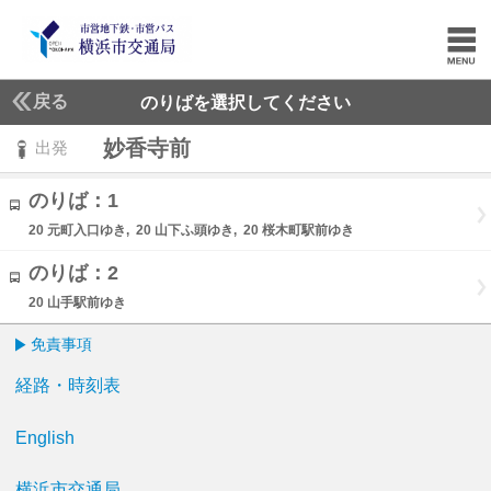
戻る
のりばを選択してください
妙香寺前
出発
のりば：1
20 元町入口ゆき, 20 山下ふ頭ゆき, 20 桜木町駅前ゆき
のりば：2
20 山手駅前ゆき
免責事項
経路・時刻表
English
横浜市交通局