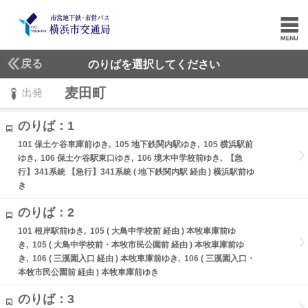
戻る
のりばを選択してください
麦田町
出発
のりば：1
101 保土ケ谷車庫前ゆき, 105 地下鉄関内駅ゆき, 105 横浜駅前
ゆき, 106 保土ケ谷駅東口ゆき, 106 境木中学校前ゆき, 【急
行】341系統 【急行】341系統 ( 地下鉄関内駅 経由 ) 横浜駅前ゆ
き
のりば：2
101 根岸駅前ゆき, 105 ( 大鳥中学校前 経由 ) 本牧車庫前ゆ
き, 105 ( 大鳥中学校前・本牧市民公園前 経由 ) 本牧車庫前ゆ
き, 106 ( 三溪園入口 経由 ) 本牧車庫前ゆき, 106 ( 三溪園入口・
本牧市民公園前 経由 ) 本牧車庫前ゆき
のりば：3