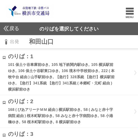
戻る
のりばを選択してください
和田山口
出発
のりば：1
101 保土ケ谷車庫前ゆき, 105 地下鉄関内駅ゆき, 105 横浜駅前
ゆき, 106 保土ケ谷駅東口ゆき, 106 境木中学校前ゆき, 222 ( 本
牧中台 経由 ) 山手駅前ゆき, 【急行】328系統 【急行】横浜駅前
ゆき, 【急行】341系統 【急行】341系統 ( 本郷町・元町 経由 )
横浜駅前ゆき
のりば：2
168 ( ぴあアリーナＭＭ 経由 ) 横浜駅前ゆき, 58 ( みなと赤十字
病院 経由 ) 桜木町駅前ゆき, 58 みなと赤十字病院ゆき, 58 小港
橋ゆき, 58 桜木町駅前ゆき, 8 横浜駅前ゆき
のりば：3