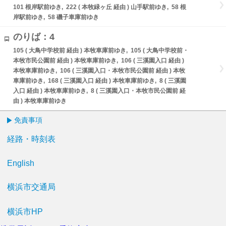
101 根岸駅前ゆき, 222 ( 本牧緑ヶ丘 経由 ) 山手駅前ゆき, 58 根
岸駅前ゆき, 58 磯子車庫前ゆき
のりば：4
105 ( 大鳥中学校前 経由 ) 本牧車庫前ゆき, 105 ( 大鳥中学校前・
本牧市民公園前 経由 ) 本牧車庫前ゆき, 106 ( 三溪園入口 経由 )
本牧車庫前ゆき, 106 ( 三溪園入口・本牧市民公園前 経由 ) 本牧
車庫前ゆき, 168 ( 三溪園入口 経由 ) 本牧車庫前ゆき, 8 ( 三溪園
入口 経由 ) 本牧車庫前ゆき, 8 ( 三溪園入口・本牧市民公園前 経
由 ) 本牧車庫前ゆき
免責事項
経路・時刻表
English
横浜市交通局
横浜市HP