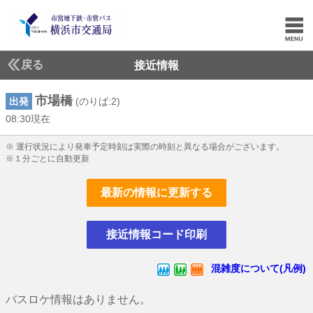
戻る
接近情報
市場橋
出発
(のりば:2)
08:30現在
8じ30ふん現在
※ 運行状況により発車予定時刻は実際の時刻と異なる場合がございます。
※１分ごとに自動更新
最新の情報に更新する
接近情報コード印刷
混雑度について(凡例)
バスロケ情報はありません。